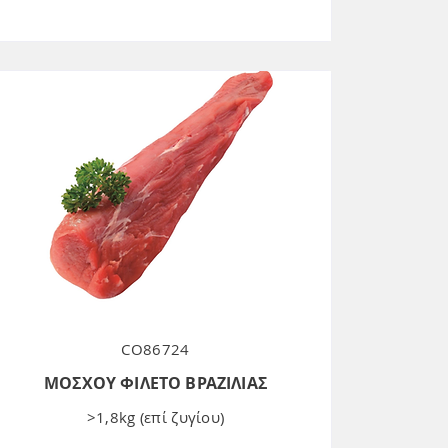
CO86724
ΜΟΣΧΟΥ ΦΙΛΕΤΟ ΒΡΑΖΙΛΙΑΣ
>1,8kg (επί ζυγίου)