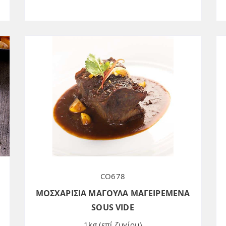
CO678
ΜΟΣΧΑΡΙΣΙΑ ΜΑΓΟΥΛΑ ΜΑΓΕΙΡΕΜΕΝΑ
SOUS VIDE
1kg (επί ζυγίου)