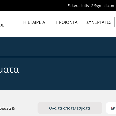
E:
kerasiotis12@gmail.com
Η ΕΤΑΙΡΕΙΑ
ΠΡΟΪΟΝΤΑ
ΣΥΝΕΡΓΑΤΕΣ
ματα
Όλα τα αποτελέσματα
ρέατα &