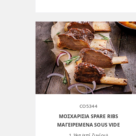
CO5344
ΜΟΣΧΑΡΙΣΙΑ SPARE RIBS
ΜΑΓΕΙΡΕΜΕΝΑ SOUS VIDE
1,3kg (επί ζυγίου)