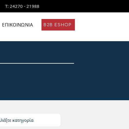
Τ: 24270 - 21988
ΕΠΙΚΟΙΝΩΝΙΑ
B2B ESHOP