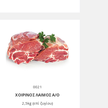
0021
ΧΟΙΡΙΝΟΣ ΛΑΙΜΟΣ Α/Ο
2,5kg (επί ζυγίου)