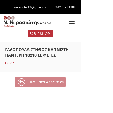
E:
kerasiotis12@gmail.com
Τ:
24270 - 21988
B2B ESHOP
ΓΑΛΟΠΟΥΛΑ ΣΤΗΘΟΣ ΚΑΠΝΙΣΤΗ
ΠΑΝΤΕΡΗ 10x10 ΣΕ ΦΕΤΕΣ
0072
Πίσω στα Αλλαντικά