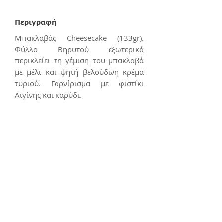
Περιγραφή
Μπακλαβάς Cheesecake (133gr).
Φύλλο Βηρυτού εξωτερικά
περικλείει τη γέμιση του μπακλαβά
με μέλι και ψητή βελούδινη κρέμα
τυριού. Γαρνίρισμα με φιστίκι
Αιγίνης και καρύδι.
Συσκευασία: 12 τμχ
Επικοινωνία