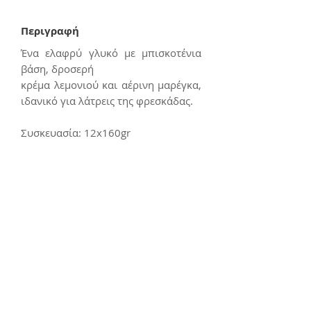
Περιγραφή
Ένα ελαφρύ γλυκό με μπισκοτένια
βάση, δροσερή
κρέμα λεμονιού και αέρινη μαρέγκα,
ιδανικό για λάτρεις της φρεσκάδας.
Συσκευασία: 12x160gr
Επικοινωνία