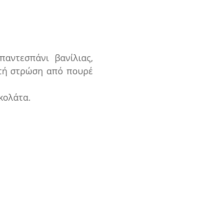
παντεσπάνι βανίλιας,
πτή στρώση από πουρέ
οκολάτα.