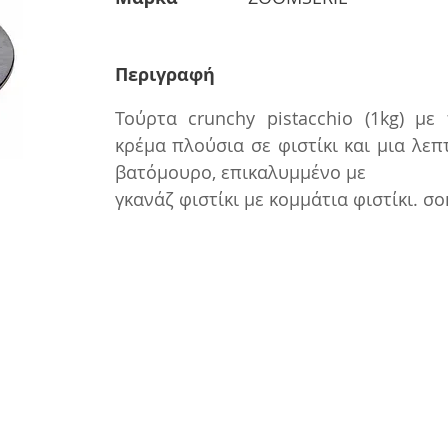
Περιγραφή
Τούρτα crunchy pistacchio (1kg) με 
κρέμα πλούσια σε φιστίκι και μια λε
βατόμουρο, επικαλυμμένο με
γκανάζ φιστίκι με κομμάτια φιστίκι. σ