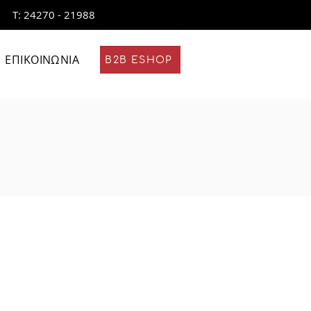
Τ: 24270 - 21988
ΕΠΙΚΟΙΝΩΝΙΑ
B2B ESHOP