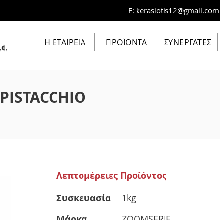
E:
kerasiotis12@gmail.com
Η ΕΤΑΙΡΕΙΑ
ΠΡΟΪΟΝΤΑ
ΣΥΝΕΡΓΑΤΕΣ
PISTACCHIO
Λεπτομέρειες Προϊόντος
Συσκευασία
1kg
Μάρκα
ZOOMSERIE