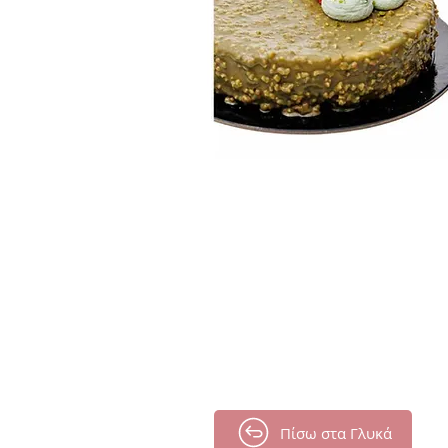
Πίσω στα Γλυκά