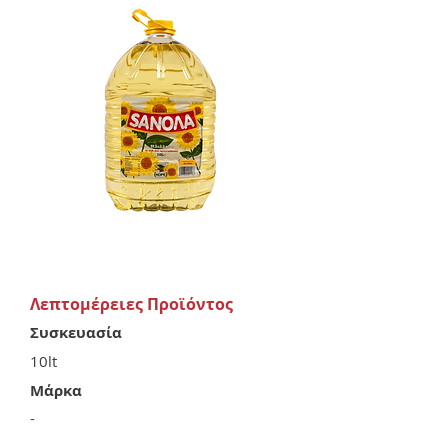
Λεπτομέρειες Προϊόντος
Συσκευασία
10lt
Μάρκα
-