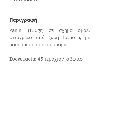
Περιγραφή
Panini (130gr) σε σχήμα οβάλ,
φτιαγμένο από ζύμη focaccia, με
σουσάμι άσπρο και μαύρο.
Συσκευασία: 45 τεμάχια / κιβώτιο
Επικοινωνία