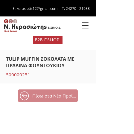
E:
kerasiotis12@gmail.com
Τ:
24270 - 21988
B2B ESHOP
TULIP MUFFIN ΣΟΚΟΛΑΤΑ ΜΕ
ΠΡΑΛΙΝΑ ΦΟΥΝΤΟΥΚΙΟΥ
500000251
Πίσω στα Νέα Προϊόντα