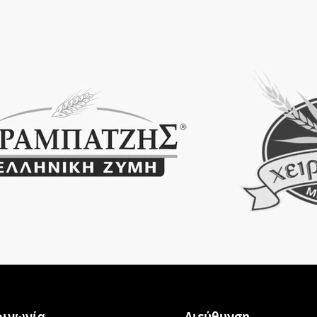
οινωνία
Διεύθυνση