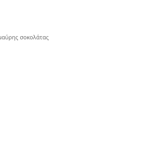
 μαύρης σοκολάτας