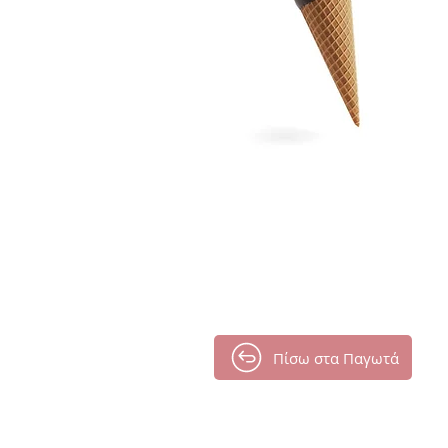
Πίσω στα Παγωτά