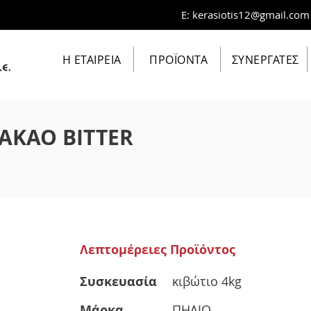
E:
kerasiotis12@gmail.com
Η ΕΤΑΙΡΕΙΑ
ΠΡΟΪΟΝΤΑ
ΣΥΝΕΡΓΑΤΕΣ
ΚΑΚΑΟ BITTER
Λεπτομέρειες Προϊόντος
Συσκευασία
κιβώτιο 4kg
Μάρκα
ΠΗΛΙΟ