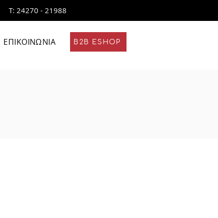
Τ: 24270 - 21988
ΕΠΙΚΟΙΝΩΝΙΑ
B2B ESHOP