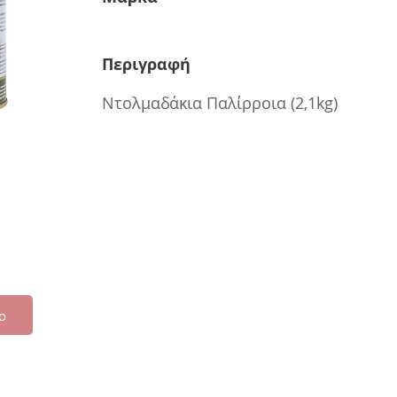
Περιγραφή
Ντολμαδάκια Παλίρροια (2,1kg)
ο