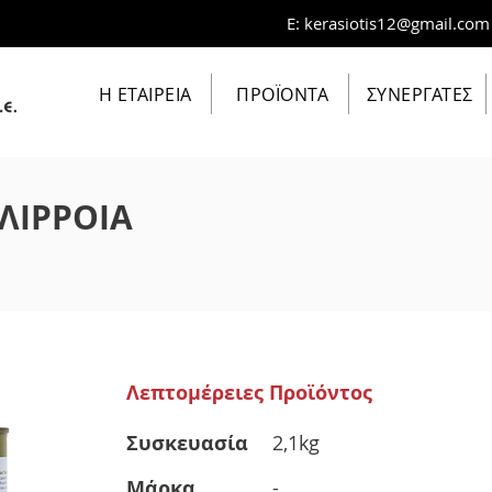
E:
kerasiotis12@gmail.com
Η ΕΤΑΙΡΕΙΑ
ΠΡΟΪΟΝΤΑ
ΣΥΝΕΡΓΑΤΕΣ
ΛΙΡΡΟΙΑ
Λεπτομέρειες Προϊόντος
Συσκευασία
2,1kg
Μάρκα
-