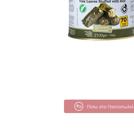
Πίσω στο Παντοπωλεί