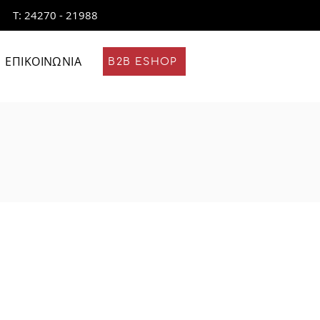
Τ: 24270 - 21988
ΕΠΙΚΟΙΝΩΝΙΑ
B2B ESHOP