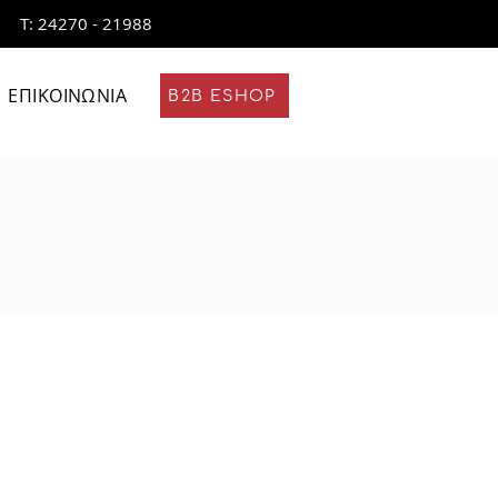
Τ: 24270 - 21988
ΕΠΙΚΟΙΝΩΝΙΑ
B2B ESHOP