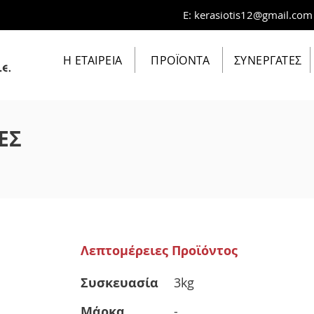
E:
kerasiotis12@gmail.com
Η ΕΤΑΙΡΕΙΑ
ΠΡΟΪΟΝΤΑ
ΣΥΝΕΡΓΑΤΕΣ
ΕΣ
Λεπτομέρειες Προϊόντος
Συσκευασία
3kg
Μάρκα
-