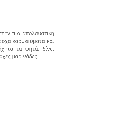
 στην πιο απολαυστική
ροχα καρυκεύματα και
χητα τα ψητά, δίνει
οχες μαρινάδες.