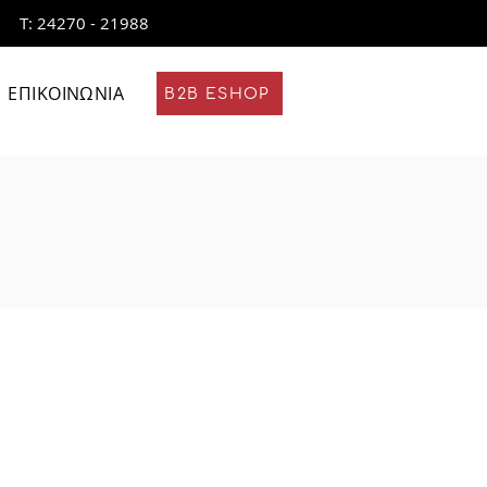
Τ: 24270 - 21988
ΕΠΙΚΟΙΝΩΝΙΑ
B2B ESHOP