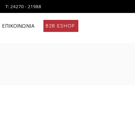
Τ: 24270 - 21988
ΕΠΙΚΟΙΝΩΝΙΑ
B2B ESHOP