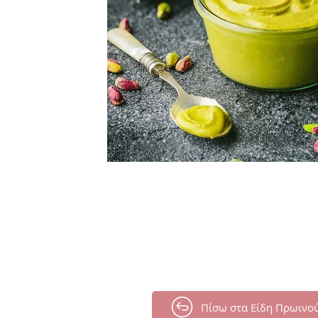
Πίσω στα Είδη Πρωινο