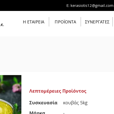
E:
kerasiotis12@gmail.com
Η ΕΤΑΙΡΕΙΑ
ΠΡΟΪΟΝΤΑ
ΣΥΝΕΡΓΑΤΕΣ
Λεπτομέρειες Προϊόντος
Συσκευασία
κουβάς 5kg
Μάρκα
-