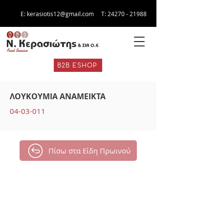
E:
kerasiotis12@gmail.com
Τ:
24270 - 21988
B2B ESHOP
ΛΟΥΚΟΥΜΙΑ ΑΝΑΜΕΙΚΤΑ
04-03-011
Πίσω στα Είδη Πρωινού