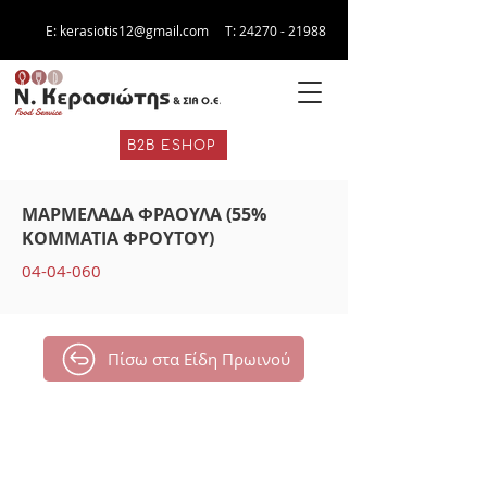
E:
kerasiotis12@gmail.com
Τ:
24270 - 21988
B2B ESHOP
ΜΑΡΜΕΛΑΔΑ ΦΡΑΟΥΛΑ (55%
ΚΟΜΜΑΤΙΑ ΦΡΟΥΤΟΥ)
04-04-060
Πίσω στα Είδη Πρωινού