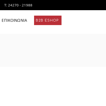
Τ: 24270 - 21988
ΕΠΙΚΟΙΝΩΝΙΑ
B2B ESHOP