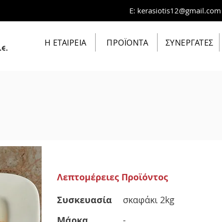
E:
kerasiotis12@gmail.com
Η ΕΤΑΙΡΕΙΑ
ΠΡΟΪΟΝΤΑ
ΣΥΝΕΡΓΑΤΕΣ
Λεπτομέρειες Προϊόντος
Συσκευασία
σκαφάκι 2kg
Μάρκα
-