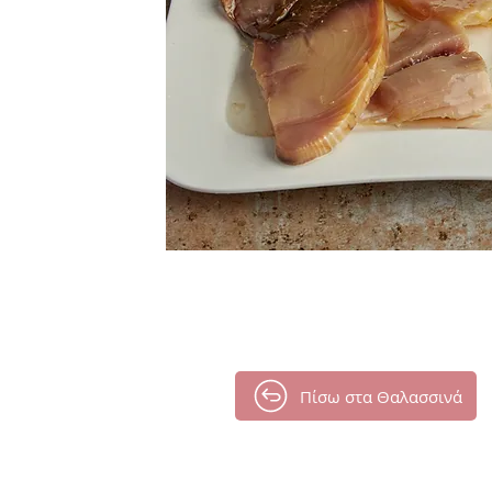
Πίσω στα Θαλασσινά